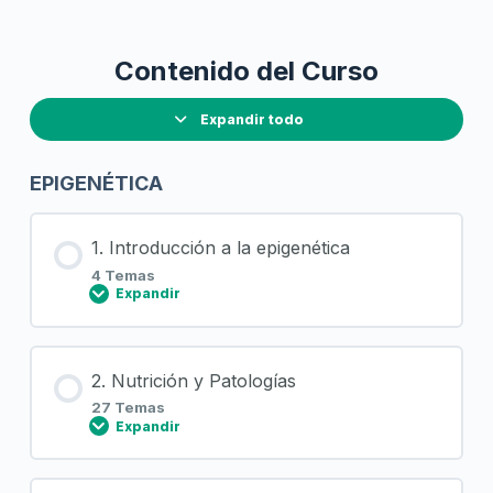
Contenido del Curso
Expandir todo
EPIGENÉTICA
1. Introducción a la epigenética
4 Temas
Expandir
Contenido de la Lección
2. Nutrición y Patologías
0% COMPLETADO
0/4 pasos
27 Temas
Expandir
¿Qué es?